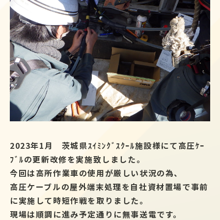
2023年1月 茨城県ｽｲﾐﾝｸﾞｽｸｰﾙ施設様にて高圧ｹｰ
ﾌﾞﾙの更新改修を実施致しました。
今回は高所作業車の使用が厳しい状況の為、
高圧ケーブルの屋外端末処理を自社資材置場で事前
に実施して時短作戦を取りました。
現場は順調に進み予定通りに無事送電です。