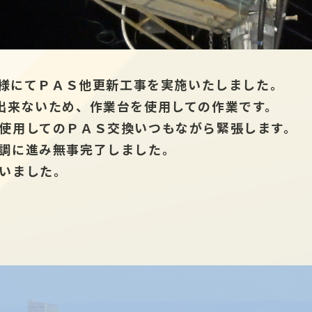
お客様にてＰＡＳ他更新工事を実施いたしました。
出来ないため、作業台を使用しての作業です。
使用してのＰＡＳ交換いつもながら緊張します。
調に進み無事完了しました。
いました。